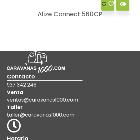
Alize Connect 560CP
Contacto
937 342 246
Venta
ventas@caravanas1000.com
Taller
taller@caravanas1000.com
Horario