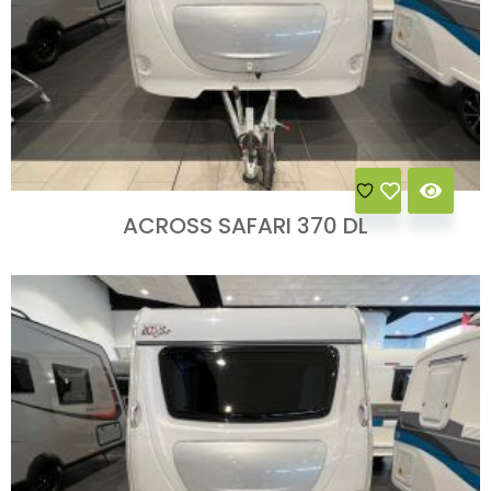
ACROSS SAFARI 370 DL