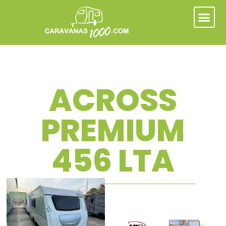
ACROSS
PREMIUM
456 LTA