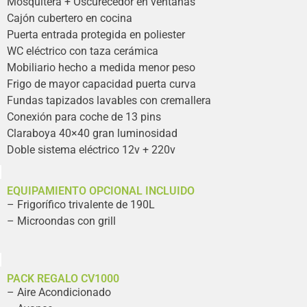
Mosquitera + Oscurecedor en ventanas
Cajón cubertero en cocina
Puerta entrada protegida en poliester
WC eléctrico con taza cerámica
Mobiliario hecho a medida menor peso
Frigo de mayor capacidad puerta curva
Fundas tapizados lavables con cremallera
Conexión para coche de 13 pins
Claraboya 40×40 gran luminosidad
Doble sistema eléctrico 12v + 220v
EQUIPAMIENTO OPCIONAL INCLUIDO
– Frigorífico trivalente de 190L
– Microondas con grill
PACK REGALO CV1000
– Aire Acondicionado