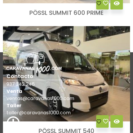
PÖSSL SUMMIT 600 PRIME
Contacto
937 342 246
Venta
ventas@caravanas1000.com
Taller
taller@caravanas1000.com
PÖSSL SUMMIT 540