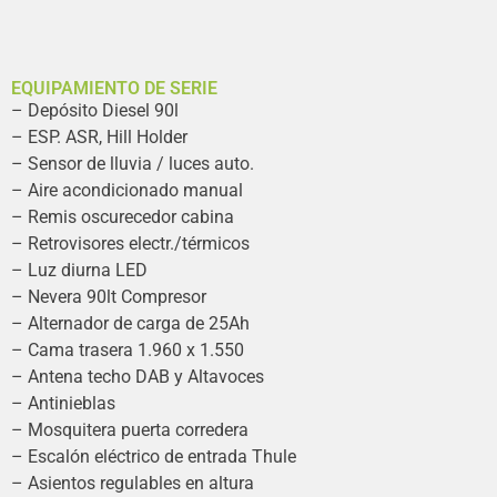
EQUIPAMIENTO DE SERIE
– Depósito Diesel 90l
– ESP. ASR, Hill Holder
– Sensor de lluvia / luces auto.
– Aire acondicionado manual
– Remis oscurecedor cabina
– Retrovisores electr./térmicos
– Luz diurna LED
– Nevera 90lt Compresor
– Alternador de carga de 25Ah
– Cama trasera 1.960 x 1.550
– Antena techo DAB y Altavoces
– Antinieblas
– Mosquitera puerta corredera
– Escalón eléctrico de entrada Thule
– Asientos regulables en altura