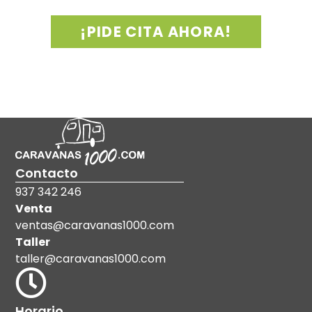
¡PIDE CITA AHORA!
Contacto
937 342 246
Venta
ventas@caravanas1000.com
Taller
taller@caravanas1000.com
Horario