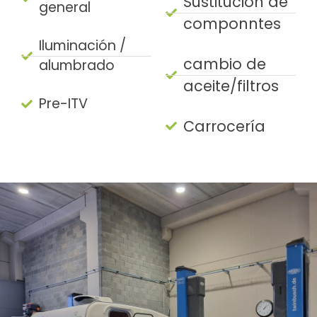
Sustitución de
general
componntes
Iluminación /
cambio de
alumbrado
aceite/filtros
Pre-ITV
Carrocería