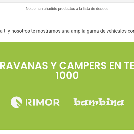
No se han añadido productos a la lista de deseos
a ti y nosotros te mostramos una amplia gama de vehículos con 
AVANAS Y CAMPERS EN T
1000