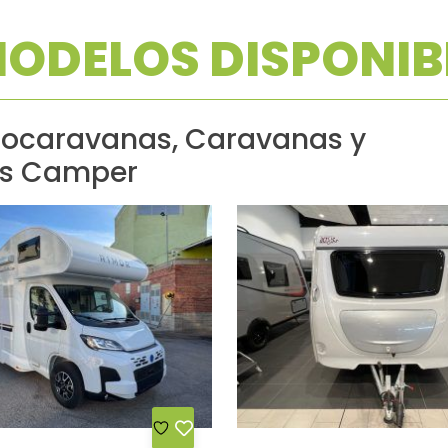
MODELOS DISPONIB
utocaravanas, Caravanas y
as Camper