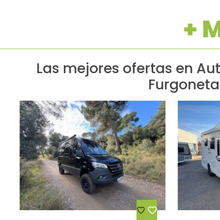
+ 
Las mejores ofertas en A
Furgonet