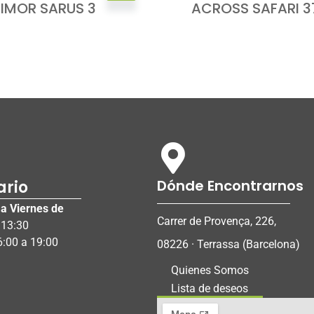
RIMOR SARUS 3
ACROSS SAFARI 3
Dónde Encontrarnos
ario
a Viernes de
Carrer de Provença, 226,
 13:30
6:00 a 19:00
08226 · Terrassa (Barcelona)
Quienes Somos
Lista de deseos