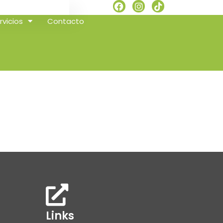
rvicios
Contacto
Links