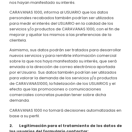
nos hayan manifestado su interés.
CARAVANAS 1000, informa al USUARIO que los datos
personales recabados también podrían ser utilizados
para medir el interés del USUARIO en la calidad de los
servicios y/o productos de CARAVANAS 1000, con el fin de
mejorar y ajustar los mismos a las preferencias de la
clientela.
Asimismo, sus datos podrán ser tratados para desarrollar
nuevos servicios y para remitirle información comercial
sobre la que nos haya manifestado su interés, que será
enviada a la dirección de correo electrónica aportada
por el Usuario. Sus datos también podrían ser utilizados
para valorar la demanda de los servicios y/o productos
de CARAVANAS1000, la fidelización de los USUARIOS y el
efecto que las promociones o comunicaciones
comerciales concretas puedan tener sobre dicha
demanda.
CARAVANAS 1000 no tomará decisiones automatizadas en
base a su perfil.
2. Legitimación para el tratamiento de los datos de
los usuarios del formulario contactar: