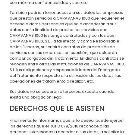
con máxima confidencialidad y secreto.
También podrían tener acceso a sus datos las empresas
que prestan servicios a CARAVANAS 1000 que requieren el
acceso a datos personales que solo accederán a sus
datos con la finalidad de prestar los servicios que
CARAVANAS 1000 les tenga contratados y con las que
CARAVANAS 1000, S.L. , a tal efecto y como Responsable
de los Ficheros, suscribirá contratos de prestación de
servicios con las empresas en cuestión, que actuarán
como Encargados del Tratamiento. En dichos contratos se
recogen entre otras las instrucciones de CARAVANAS 1000,
S.L. las obligaciones y responsabilidades del Encargado
del Tratamiento respecto a la utilización de los datos, las
operaciones de tratamiento a realizar, etc.
Sus datos no se cederán a terceros, excepto cuando
exista una obligación legal.
DERECHOS QUE LE ASISTEN
Finalmente, le informamos que, si lo desea, puede ejercer
los derechos que el RGPD 679/2016 reconoce a las
personas interesadas a acceder a sus datos, a solicitar la