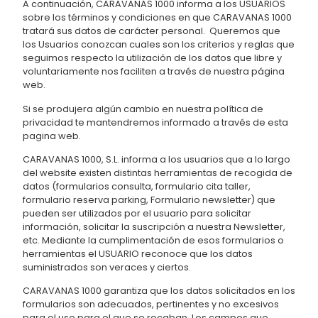
A continuación, CARAVANAS 1000 informa a los USUARIOS
sobre los términos y condiciones en que CARAVANAS 1000
tratará sus datos de carácter personal. Queremos que
los Usuarios conozcan cuales son los criterios y reglas que
seguimos respecto la utilización de los datos que libre y
voluntariamente nos faciliten a través de nuestra página
web.
Si se produjera algún cambio en nuestra política de
privacidad te mantendremos informado a través de esta
pagina web.
CARAVANAS 1000, S.L. informa a los usuarios que a lo largo
del website existen distintas herramientas de recogida de
datos (formularios consulta, formulario cita taller,
formulario reserva parking, Formulario newsletter) que
pueden ser utilizados por el usuario para solicitar
información, solicitar la suscripción a nuestra Newsletter,
etc. Mediante la cumplimentación de esos formularios o
herramientas el USUARIO reconoce que los datos
suministrados son veraces y ciertos.
CARAVANAS 1000 garantiza que los datos solicitados en los
formularios son adecuados, pertinentes y no excesivos
para el uso para el que se recaban. Los campos que